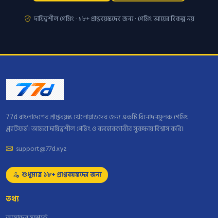
দায়িত্বশীল গেমিং · ১৮+ প্রাপ্তবয়স্কদের জন্য · গেমিং আয়ের বিকল্প নয়
77d বাংলাদেশের প্রাপ্তবয়স্ক খেলোয়াড়দের জন্য একটি বিনোদনমূলক গেমিং
প্ল্যাটফর্ম। আমরা দায়িত্বশীল গেমিং ও ব্যবহারকারীর সুরক্ষায় বিশ্বাস করি।
support@77d.xyz
শুধুমাত্র ১৮+ প্রাপ্তবয়স্কদের জন্য
তথ্য
আমাদের সম্পর্কে