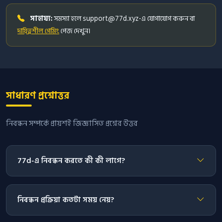
সাহায্য:
সমস্যা হলে
support@77d.xyz-
এ যোগাযোগ করুন বা
দায়িত্বশীল গেমিং
পেজ দেখুন।
সাধারণ প্রশ্নোত্তর
নিবন্ধন সম্পর্কে প্রায়শই জিজ্ঞাসিত প্রশ্নের উত্তর
77d-এ নিবন্ধন করতে কী কী লাগে?
নিবন্ধন প্রক্রিয়া কতটা সময় নেয়?