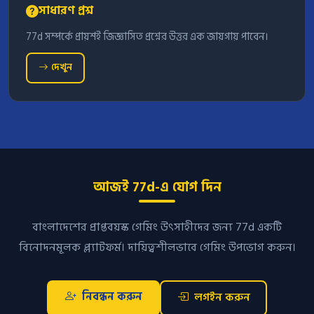
সাধারণ প্রশ্ন
77d সম্পর্কে প্রায়শই জিজ্ঞাসিত প্রশ্নের উত্তর এক জায়গায় পাবেন।
দেখুন
আজই 77d-এ যোগ দিন
বাংলাদেশের প্রাপ্তবয়স্ক গেমিং উৎসাহীদের জন্য 77d একটি
বিনোদনমূলক প্ল্যাটফর্ম। দায়িত্বশীলভাবে গেমিং উপভোগ করুন।
নিবন্ধন করুন
লগইন করুন