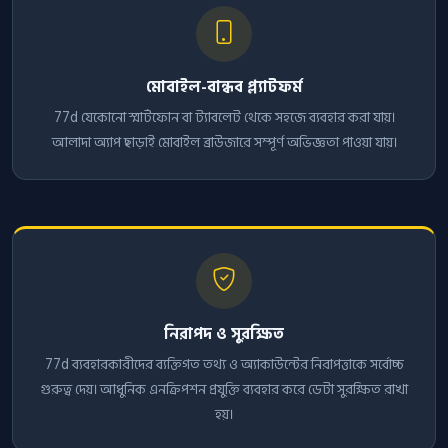
মোবাইল-বান্ধব প্ল্যাটফর্ম
77d যেকোনো স্মার্টফোন বা ট্যাবলেট থেকে সহজে ব্যবহার করা যায়।
আলাদা অ্যাপ ছাড়াই মোবাইল ব্রাউজারে সম্পূর্ণ অভিজ্ঞতা পাওয়া যায়।
নিরাপদ ও সুরক্ষিত
77d ব্যবহারকারীদের ব্যক্তিগত তথ্য ও অ্যাকাউন্টের নিরাপত্তাকে সর্বোচ্চ
গুরুত্ব দেয়। আধুনিক এনক্রিপশন প্রযুক্তি ব্যবহার করে ডেটা সুরক্ষিত রাখা
হয়।