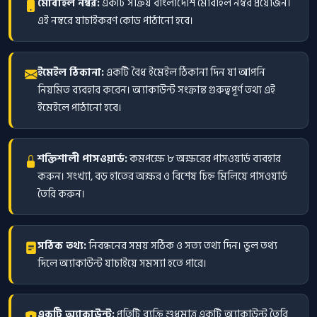
মোবাইল নম্বর:
একটি সক্রিয় বাংলাদেশি মোবাইল নম্বর প্রয়োজন।
এই নম্বরে যাচাইকরণ কোড পাঠানো হবে।
ইমেইল ঠিকানা:
একটি বৈধ ইমেইল ঠিকানা দিন যা আপনি
নিয়মিত ব্যবহার করেন। অ্যাকাউন্ট সংক্রান্ত গুরুত্বপূর্ণ তথ্য এই
ইমেইলে পাঠানো হবে।
শক্তিশালী পাসওয়ার্ড:
কমপক্ষে ৮ অক্ষরের পাসওয়ার্ড ব্যবহার
করুন। সংখ্যা, বড় হাতের অক্ষর ও বিশেষ চিহ্ন মিলিয়ে পাসওয়ার্ড
তৈরি করুন।
সঠিক তথ্য:
নিবন্ধনের সময় সঠিক ও সত্য তথ্য দিন। ভুল তথ্য
দিলে অ্যাকাউন্ট যাচাইয়ে সমস্যা হতে পারে।
একটি অ্যাকাউন্ট:
প্রতিটি ব্যক্তি শুধুমাত্র একটি অ্যাকাউন্ট তৈরি