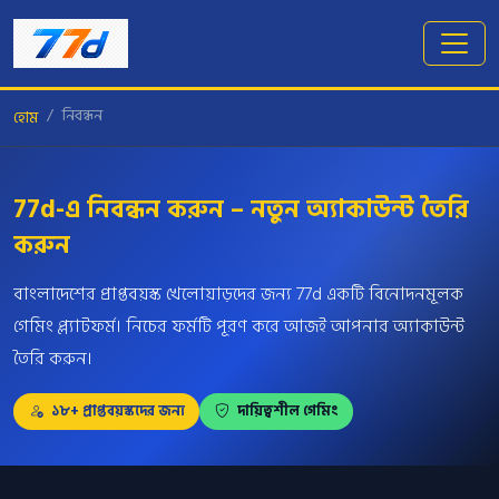
নিবন্ধন
হোম
77d-এ নিবন্ধন করুন – নতুন অ্যাকাউন্ট তৈরি
করুন
বাংলাদেশের প্রাপ্তবয়স্ক খেলোয়াড়দের জন্য 77d একটি বিনোদনমূলক
গেমিং প্ল্যাটফর্ম। নিচের ফর্মটি পূরণ করে আজই আপনার অ্যাকাউন্ট
তৈরি করুন।
১৮+ প্রাপ্তবয়স্কদের জন্য
দায়িত্বশীল গেমিং