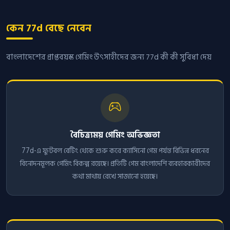
কেন 77d বেছে নেবেন
বাংলাদেশের প্রাপ্তবয়স্ক গেমিং উৎসাহীদের জন্য 77d কী কী সুবিধা দেয়
বৈচিত্র্যময় গেমিং অভিজ্ঞতা
77d-এ ফুটবল বেটিং থেকে শুরু করে ক্যাসিনো গেম পর্যন্ত বিভিন্ন ধরনের
বিনোদনমূলক গেমিং বিকল্প রয়েছে। প্রতিটি গেম বাংলাদেশি ব্যবহারকারীদের
কথা মাথায় রেখে সাজানো হয়েছে।