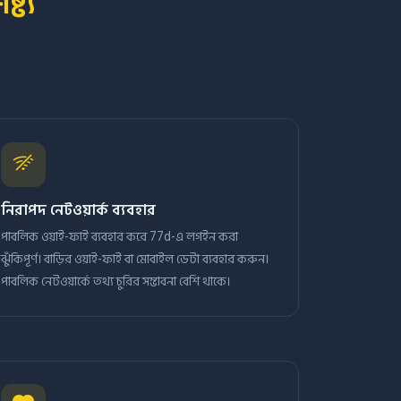
্ট্য
নিরাপদ নেটওয়ার্ক ব্যবহার
পাবলিক ওয়াই-ফাই ব্যবহার করে 77d-এ লগইন করা
ঝুঁকিপূর্ণ। বাড়ির ওয়াই-ফাই বা মোবাইল ডেটা ব্যবহার করুন।
পাবলিক নেটওয়ার্কে তথ্য চুরির সম্ভাবনা বেশি থাকে।