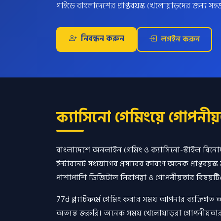
গাইডে বাংলাদেশের প্রাপ্তবয়স্ক খেলোয়াড়দের জন্য সহ
নিবন্ধন করুন
লগইন করুন
ক্যাসিনো গেমিংয়ে গোপনীয়তা
বাংলাদেশে অনলাইন গেমিং ও ক্যাসিনো-স্টাইল বিনোদন
ইন্টারনেট সংযোগের প্রসারের কারণে অনেক প্রাপ্তবয়স
পাশাপাশি ডিজিটাল নিরাপত্তা ও গোপনীয়তার বিষয়টিও স
77d প্ল্যাটফর্মে গেমিং করার সময় আপনার ব্যক্তিগত ত
অত্যন্ত জরুরি। অনেক সময় খেলোয়াড়রা গোপনীয়তার 