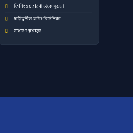
ফিশিং ও প্রতারণা থেকে সুরক্ষা
দায়িত্বশীল গেমিং নির্দেশিকা
সাধারণ প্রশ্নোত্তর