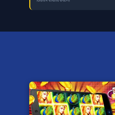
ডিভাইস ব্যবহার করলে।