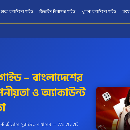
ঢাকা ক্যাসিনো গাইড
ডিভাইস নিরাপত্তা গাইড
খুলনা ক্যাসিনো গাইড
কয়
ি গাইড – বাংলাদেশের
নীয়তা ও অ্যাকাউন্ট
কা
ন্ট কীভাবে সুরক্ষিত রাখবেন — 77d-এর এই