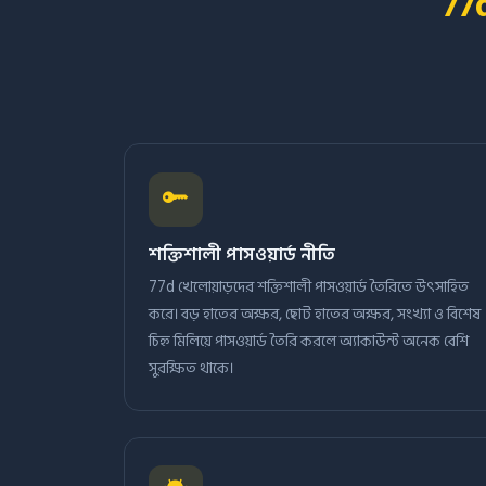
77d
শক্তিশালী পাসওয়ার্ড নীতি
77d খেলোয়াড়দের শক্তিশালী পাসওয়ার্ড তৈরিতে উৎসাহিত
করে। বড় হাতের অক্ষর, ছোট হাতের অক্ষর, সংখ্যা ও বিশেষ
চিহ্ন মিলিয়ে পাসওয়ার্ড তৈরি করলে অ্যাকাউন্ট অনেক বেশি
সুরক্ষিত থাকে।