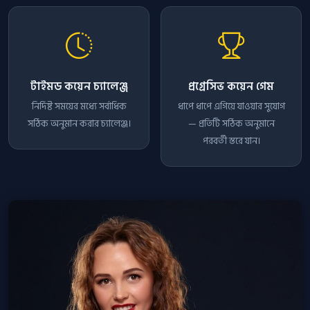
টাইমড কয়েন চ্যালেঞ্জ
প্রগ্রেসিভ কয়েন গেম
নির্দিষ্ট সময়ের মধ্যে সর্বাধিক
ধাপে ধাপে এগিয়ে যাওয়ার সুযোগ
সঠিক অনুমান করার চ্যালেঞ্জ।
— প্রতিটি সঠিক অনুমানে
পরবর্তী স্তরে যান।