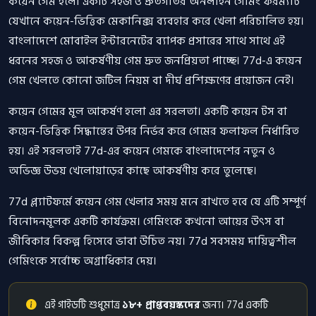
কয়েন গেম হলো একটি সহজ ও দ্রুতগতির অনলাইন গেমিং ফরম্যাট
যেখানে কয়েন-ভিত্তিক মেকানিক্স ব্যবহার করে খেলা পরিচালিত হয়।
বাংলাদেশে মোবাইল ইন্টারনেটের ব্যাপক প্রসারের সাথে সাথে এই
ধরনের সহজ ও আকর্ষণীয় গেম দ্রুত জনপ্রিয়তা পাচ্ছে। 77d-এ কয়েন
গেম খেলতে কোনো জটিল নিয়ম বা দীর্ঘ প্রশিক্ষণের প্রয়োজন নেই।
কয়েন গেমের মূল আকর্ষণ হলো এর সরলতা। একটি কয়েন টস বা
কয়েন-ভিত্তিক সিদ্ধান্তের উপর নির্ভর করে গেমের ফলাফল নির্ধারিত
হয়। এই সরলতাই 77d-এর কয়েন গেমকে বাংলাদেশের নতুন ও
অভিজ্ঞ উভয় খেলোয়াড়ের কাছে আকর্ষণীয় করে তুলেছে।
77d প্ল্যাটফর্মে কয়েন গেম খেলার সময় মনে রাখতে হবে যে এটি সম্পূর্ণ
বিনোদনমূলক একটি কার্যক্রম। গেমিংকে কখনো আয়ের উৎস বা
জীবিকার বিকল্প হিসেবে ভাবা উচিত নয়। 77d সবসময় দায়িত্বশীল
গেমিংকে সর্বোচ্চ অগ্রাধিকার দেয়।
এই গাইডটি শুধুমাত্র
১৮+ প্রাপ্তবয়স্কদের
জন্য। 77d একটি