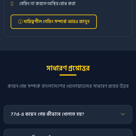
গেমিং না করলে অস্থির বোধ করা
দায়িত্বশীল গেমিং সম্পর্কে আরও জানুন
সাধারণ প্রশ্নোত্তর
কয়েন গেম সম্পর্কে বাংলাদেশের খেলোয়াড়দের সাধারণ প্রশ্নের উত্তর
77d-এ কয়েন গেম কীভাবে খেলতে হয়?