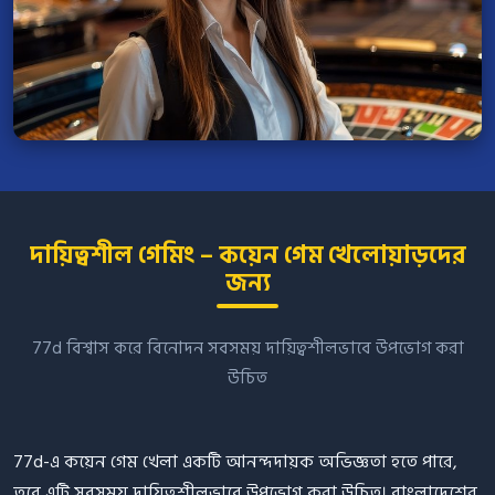
দায়িত্বশীল গেমিং – কয়েন গেম খেলোয়াড়দের
জন্য
77d বিশ্বাস করে বিনোদন সবসময় দায়িত্বশীলভাবে উপভোগ করা
উচিত
77d-এ কয়েন গেম খেলা একটি আনন্দদায়ক অভিজ্ঞতা হতে পারে,
তবে এটি সবসময় দায়িত্বশীলভাবে উপভোগ করা উচিত। বাংলাদেশের