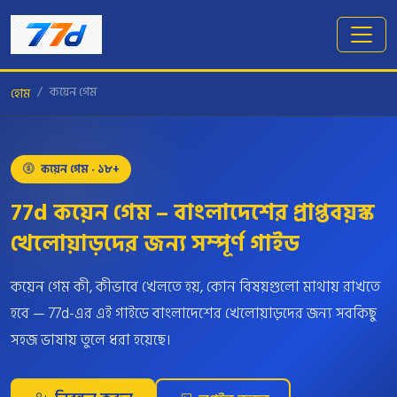
কয়েন গেম
হোম
কয়েন গেম · ১৮+
77d কয়েন গেম – বাংলাদেশের প্রাপ্তবয়স্ক
খেলোয়াড়দের জন্য সম্পূর্ণ গাইড
কয়েন গেম কী, কীভাবে খেলতে হয়, কোন বিষয়গুলো মাথায় রাখতে
হবে — 77d-এর এই গাইডে বাংলাদেশের খেলোয়াড়দের জন্য সবকিছু
সহজ ভাষায় তুলে ধরা হয়েছে।