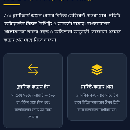
77d প্ল্যাটফর্মে কয়েন গেমের বিভিন্ন ভেরিয়েন্ট পাওয়া যায়। প্রতিটি
ভেরিয়েন্টের নিজস্ব বৈশিষ্ট্য ও আকর্ষণ রয়েছে। বাংলাদেশের
খেলোয়াড়রা তাদের পছন্দ ও অভিজ্ঞতা অনুযায়ী যেকোনো ধরনের
কয়েন গেম বেছে নিতে পারেন।
ক্লাসিক কয়েন টস
মাল্টি-কয়েন গেম
সবচেয়ে সহজ ফরম্যাট — হেড
একাধিক কয়েন একসাথে টস
বা টেইল বেছে নিন এবং
করে বিভিন্ন সমন্বয়ের উপর ভিত্তি
ফলাফলের জন্য অপেক্ষা
করে ফলাফল নির্ধারিত হয়।
করুন।