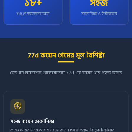
১৮+
সহজ
শুধু প্রাপ্তবয়স্কদের জন্য
সরল নিয়ম ও ইন্টারফেস
77d কয়েন গেমের মূল বৈশিষ্ট্য
কেন বাংলাদেশের খেলোয়াড়রা 77d-এর কয়েন গেম পছন্দ করেন
সহজ কয়েন মেকানিক্স
কয়েন গেমের নিয়ম অত্যন্ত সহজ। কয়েন টস বা কয়েন-ভিত্তিক সিদ্ধান্তের