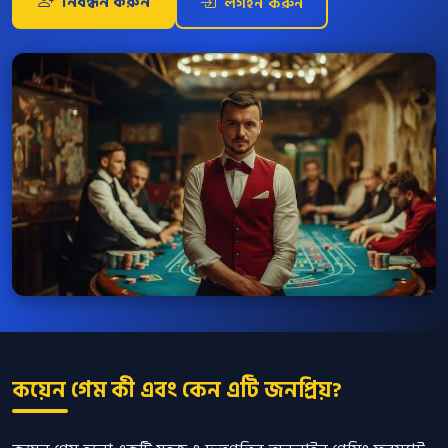
নিবন্ধন করুন
লগইন করুন
কয়েন গেম কী এবং কেন এটি জনপ্রিয়?