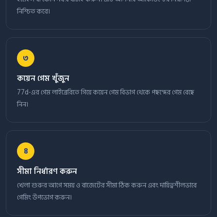
নিশ্চিত করে।
৩
কয়েন গেম খুঁজুন
77d-এর গেম লাইব্রেরিতে গিয়ে কয়েন গেম বিভাগ থেকে পছন্দের গেম বেছে
নিন।
৪
সীমা নির্ধারণ করুন
খেলা শুরুর আগে সময় ও বাজেটের সীমা ঠিক করুন এবং দায়িত্বশীলভাবে
গেমিং উপভোগ করুন।