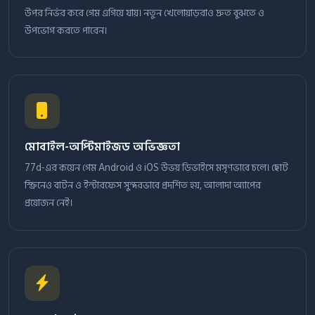
উপর নির্ভর করে গেম এগিয়ে যায়। নতুন খেলোয়াড়রাও দ্রুত বুঝতে ও
উপভোগ করতে পারেন।
মোবাইল-অপ্টিমাইজড অভিজ্ঞতা
77d-এর কয়েন গেম Android ও iOS উভয় ডিভাইসে মসৃণভাবে চলে। ছোট
স্ক্রিনেও বাটন ও ইন্টারফেস সুন্দরভাবে প্রদর্শিত হয়, আলাদা অ্যাপের
প্রয়োজন নেই।