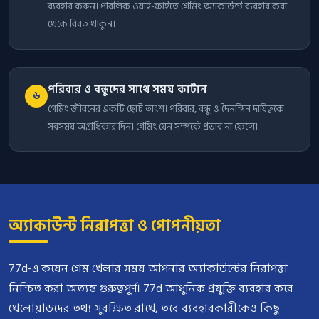
ব্যবহার করুন। পাবলিক ওয়াই-ফাইতে গেমিং অ্যাকাউন্ট ব্যবহার করা
থেকে বিরত থাকুন।
পরিবার ও বন্ধুদের সাথে সময় কাটান
৬
গেমিং জীবনের একটি ছোট অংশ। পরিবার, বন্ধু ও দৈনন্দিন দায়িত্বকে
সবসময় অগ্রাধিকার দিন। গেমিং যেন সম্পর্কে প্রভাব না ফেলে।
অ্যাকাউন্ট নিরাপত্তা ও গোপনীয়তা
77d-এ কয়েন গেম খেলার সময় আপনার অ্যাকাউন্টের নিরাপত্তা
নিশ্চিত করা অত্যন্ত গুরুত্বপূর্ণ। 77d আধুনিক প্রযুক্তি ব্যবহার করে
খেলোয়াড়দের তথ্য সুরক্ষিত রাখে, তবে ব্যবহারকারীকেও কিছু